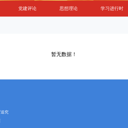
党建评论
思想理论
学习进行时
暂无数据！
厉追究
层