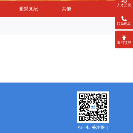
人才招聘
党规党纪
其他
联系电话
返回顶部
扫一扫 关注我们