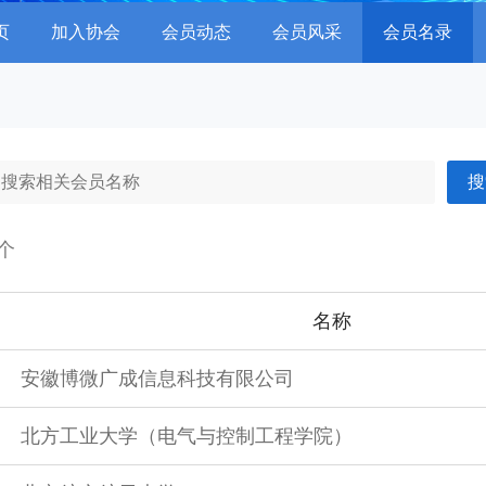
页
加入协会
会员动态
会员风采
会员名录
搜
6个
名称
安徽博微广成信息科技有限公司
北方工业大学（电气与控制工程学院）