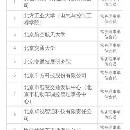
1
位会员
司
北方工业大学（电气与控制工
常务理事单
2
位会员
程学院）
常务理事单
北京航空航天大学
3
位会员
常务理事单
北京交通大学
4
位会员
常务理事单
北京交通发展研究院
5
位会员
常务理事单
北京千方科技股份有限公司
6
位会员
北京市智慧交通发展中心（北
常务理事单
京市机动车调控管理事务中
7
位会员
心）
北京卓视智通科技有限责任公
常务理事单
8
位会员
司
常务理事单