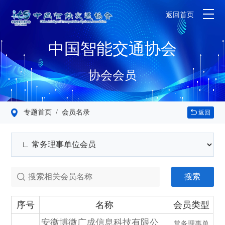
返回首页
中国智能交通协会
协会会员
专题首页
/ 会员名录
返回
搜索
序号
名称
会员类型
安徽博微广成信息科技有限公
常务理事单