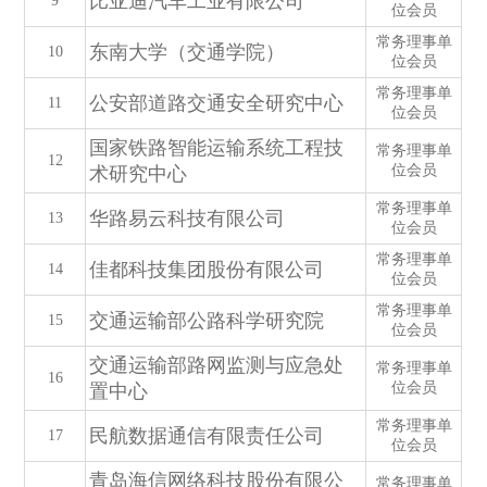
比亚迪汽车工业有限公司
9
位会员
常务理事单
东南大学（交通学院）
10
位会员
常务理事单
公安部道路交通安全研究中心
11
位会员
国家铁路智能运输系统工程技
常务理事单
12
位会员
术研究中心
常务理事单
华路易云科技有限公司
13
位会员
常务理事单
佳都科技集团股份有限公司
14
位会员
常务理事单
交通运输部公路科学研究院
15
位会员
交通运输部路网监测与应急处
常务理事单
16
位会员
置中心
常务理事单
民航数据通信有限责任公司
17
位会员
青岛海信网络科技股份有限公
常务理事单