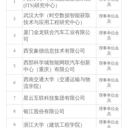
1
员
(ITS)研究中心）
武汉大学（时空数据智能获取
理事单位会
2
员
技术与应用工程研究中心）
厦门金龙联合汽车工业有限公
理事单位会
3
员
司
理事单位会
西安象德信息技术有限公司
4
员
西部科学城智能网联汽车创新
理事单位会
5
员
中心（重庆）有限公司
西南交通大学（交通运输与物
理事单位会
6
员
流学院）
理事单位会
星云互联科技集团有限公司
7
员
理事单位会
银江股份有限公司
8
员
理事单位会
浙江大学（建筑工程学院）
9
员