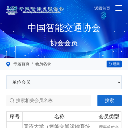
返回首页
中国智能交通协会
协会会员
专题首页
/ 会员名录
返回
搜索
序号
名称
会员类型
同济大学（智能交通运输系统
理事单位会