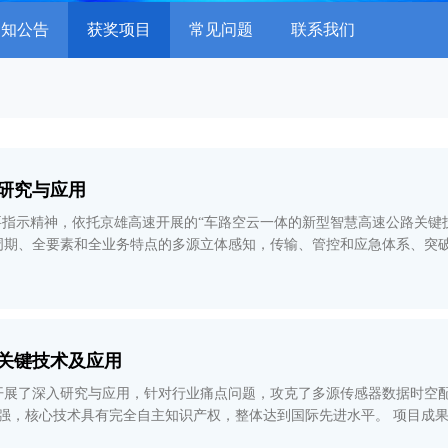
通知公告
获奖项目
常见问题
联系我们
研究与应用
要指示精神，依托京雄高速开展的“车路空云一体的新型智慧高速公路关键
周期、全要素和全业务特点的多源立体感知，传输、管控和应急体系、突破
效率和公众出行信息服务质
关键技术及应用
开展了深入研究与应用，针对行业痛点问题，攻克了多源传感器数据时空
强，核心技术具有完全自主知识产权，整体达到国际先进水平。 项目成
测效率与准确率。项目的智能