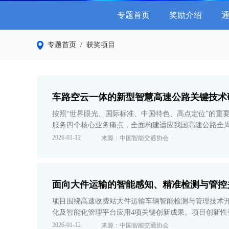
专题首页
奖励介绍
专题首页
/ 获奖项目
车路空云一体的新型智慧高速公路关键技术
按照“世界眼光、国际标准、中国特色、高点定位”的重
服务四个核心业务痛点，全面构建适应我国高速公路全
应用场景、服务自动驾驶试点运营、大幅提升应急处置
2026-01-12
来源：中国智能交通协会
面向大件运输的智能感知、精准检测与管控
项目围绕高速收费站大件运输车辆智能检测与管理技术
化及智能化管理平台应用4项关键创新成果。项目创新性
应用，通过智能检测系统替代人工核查，显著提升了检
2026-01-12
来源：中国智能交通协会