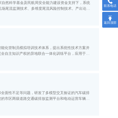
家自然科学基金及民航局安全能力建设资金支持下，系统
联系电话
机场尾流监测技术、多维度尾流风险控制技术。产出论文
返回顶部
智能化管制员模拟培训技术体系，提出系统性技术方案并
完全自主知识产权的异地联合一体化训练平台，应用于民
和全面性不足等问题，研发了多模型交叉验证的汽车碳排
建的市区两级道路交通碳排放监测平台和电动运营车辆碳