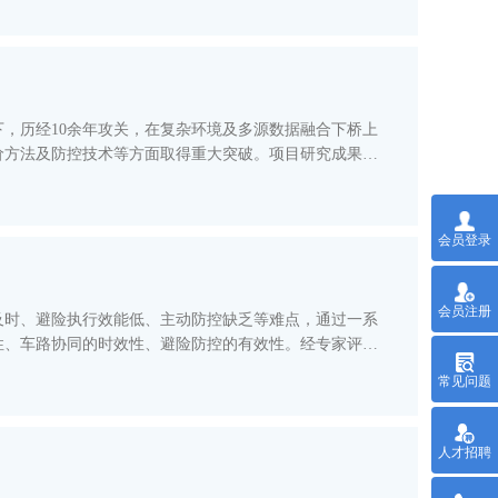
，历经10余年攻关，在复杂环境及多源数据融合下桥上
价方法及防控技术等方面取得重大突破。项目研究成果成
会员登录
会员注册
及时、避险执行效能低、主动防控缺乏等难点，通过一系
性、车路协同的时效性、避险防控的有效性。经专家评
常见问题
人才招聘