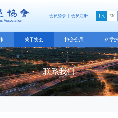
会员登录
|
会员注册
中文
EN
作
关于协会
协会会员
科学
联系我们