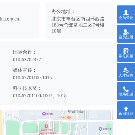
：
办公地址：
会员登录
ina.org.cn
北京市丰台区南四环西路
188号总部基地二区7号楼
10层
会员注册
国际合作：
常见问题
010-63702977
媒体宣传：
人才招聘
010-63701100-1015
科学技术奖：
联系电话
010-63701100-1007、1018
返回顶部