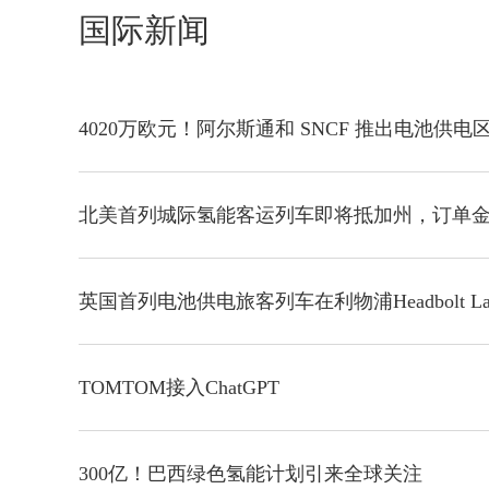
国际新闻
4020万欧元！阿尔斯通和 SNCF 推出电池供电
北美首列城际氢能客运列车即将抵加州，订单金额
英国首列电池供电旅客列车在利物浦Headbolt L
TOMTOM接入ChatGPT
300亿！巴西绿色氢能计划引来全球关注