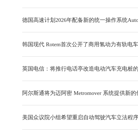
德国高速计划2026年配备新的统一操作系统Autob
韩国现代 Rotem首次公开了商用氢动力有轨电
英国电信：将推行电话亭改造电动汽车充电桩
阿尔斯通将为迈阿密 Metromover 系统提供
美国众议院小组希望重启自动驾驶汽车立法程