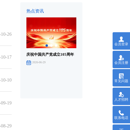
热点资讯
-10-26
会员登录
庆祝中国共产党成立105周年
庆祝中国共产党成立105周年
庆
-10-17
大会在京举行
音
会员注册
2026-06-29
2026-07-01
-10-10
常见问题
人才招聘
-09-19
联系电话
-08-29