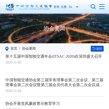
登录
注册
协会要闻
首页
/ 协会要闻
返回
第十五届中国智能交通年会(ITSAC 2020)在深圳盛大召开
2020-11-05
中国智能交通协会第三届常务理事会第二次会议、第三届
理事会第二次会议暨第三届会员代表大会第二次会议成功
召开
2020-11-04
协会开展党风廉政警示教育学习